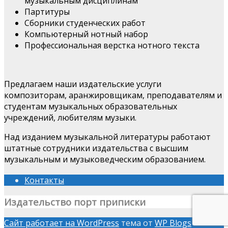
музыкальным дисциплинам
Партитуры
Сборники студенческих работ
Компьютерный нотный набор
Профессиональная верстка нотного текста
Предлагаем наши издательские услуги
композиторам, аранжировщикам, преподавателям и
студентам музыкальных образовательных
учреждений, любителям музыки.
Над изданием музыкальной литературы работают
штатные сотрудники издательства с высшим
музыкальным и музыковедческим образованием.
Контакты
Издательство порт приписки
Сайт работает на WordPress
тема от
WP Blogs