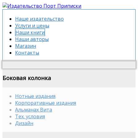
Наше издательство
Услуги и цены
Наши книги
Наши авторы
Магазин
Контакты
Боковая колонка
Нотные издания
Корпоративные издания
Альманах Вита
Тех. условия
Дизайн