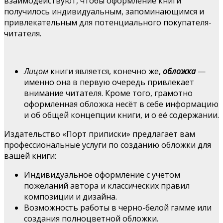
взаимодействуют, чтобы оформление книги
получилось индивидуальным, запоминающимся и
привлекательным для потенциального покупателя-
читателя.
Лицом
книги является, конечно же,
обложка
—
именно она в первую очередь привлекает
внимание читателя. Кроме того, грамотно
оформленная обложка несёт в себе информацию
и об общей концепции книги, и о её содержании.
Издательство «Порт приписки» предлагает вам
профессиональные услуги по созданию обложки для
вашей книги:
Индивидуальное оформление с учетом
пожеланий автора и классических правил
композиции и дизайна.
Возможность работы в черно-белой гамме или
создания полноцветной обложки.