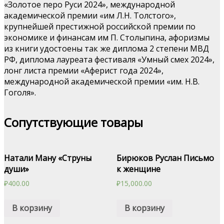
«Золотое перо Руси 2024», международной
академической премии «им Л.Н. Толстого»,
крупнейшей престижной российской премии по
экономике и финансам им П. Столыпина, афоризмы
из книги удостоены так же диплома 2 степени МВД
РФ, диплома лауреата фестиваля «Умный смех 2024»,
лонг листа премии «Аферист года 2024»,
международной академической премии «им. Н.В.
Гоголя».
Сопутствующие товары
Натали Ману «Струны
Бирюков Руслан Письмо
души»
к женщине
₽
400.00
₽
15,000.00
В корзину
В корзину