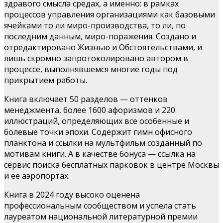
здравого смысла средах, а именно: в рамках
процессов управления организациями как базовыми
ячейками то ли миро-производства, то ли, по
последним данным, миро-поражения. Создано и
отредактировано Жизнью и Обстоятельствами, и
лишь скромно запротоколировано автором в
процессе, выполнявшемся многие годы под
прикрытием работы.
Книга включает 50 разделов — оттенков
менеджмента, более 1600 афоризмов и 220
иллюстраций, определяющих все особенные и
болевые точки эпохи. Содержит гимн офисного
планктона и ссылки на мультфильм созданный по
мотивам книги. А в качестве бонуса — ссылка на
сервис поиска бесплатных парковок в центре Москвы
и ее аэропортах.
Книга в 2024 году высоко оценена
профессиональным сообществом и успела стать
лауреатом национальной литературной премии