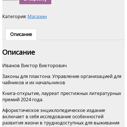
Законы
для
планктона
Категория:
Магазин
Описание
Описание
Иванов Виктор Викторович
Законы для плактона. Управление организацией для
чайников и их начальников
Книга-открытие, лауреат престижных литературных
премий 2024 года.
Афористическое энциклопедическое издание
включает в себя исследование особенностей
развития жизни в труднодоступных для выживания