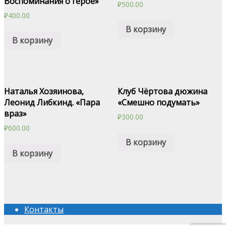
Воспоминания о герое»
₽
500.00
₽
400.00
В корзину
В корзину
Наталья Хозяинова,
Клуб Чёртова дюжина
Леонид Либкинд. «Пара
«Смешно подумать»
враз»
₽
300.00
₽
600.00
В корзину
В корзину
Контакты