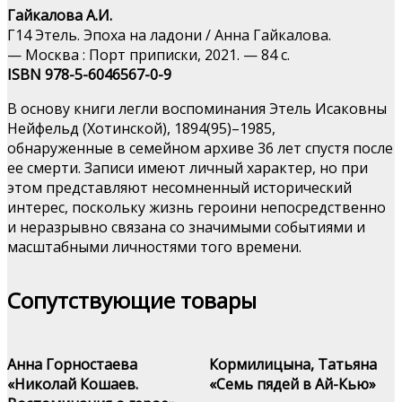
Гайкалова А.И.
Г14 Этель. Эпоха на ладони / Анна Гайкалова.
— Москва : Порт приписки, 2021. — 84 с.
ISBN 978-5-6046567-0-9
В основу книги легли воспоминания Этель Исаковны
Нейфельд (Хотинской), 1894(95)–1985,
обнаруженные в семейном архиве 36 лет спустя после
ее смерти. Записи имеют личный характер, но при
этом представляют несомненный исторический
интерес, поскольку жизнь героини непосредственно
и неразрывно связана со значимыми событиями и
масштабными личностями того времени.
Сопутствующие товары
Анна Горностаева
Кормилицына, Татьяна
«Николай Кошаев.
«Семь пядей в Ай-Кью»