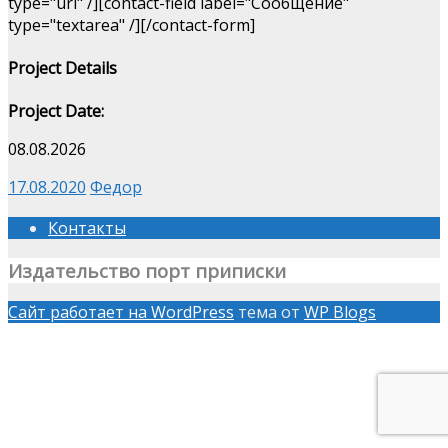
type="url" /][contact-field label="Сообщение"
type="textarea" /][/contact-form]
Project Details
Project Date:
08.08.2026
17.08.2020
Федор
Контакты
Издательство порт приписки
Сайт работает на WordPress
тема от
WP Blogs