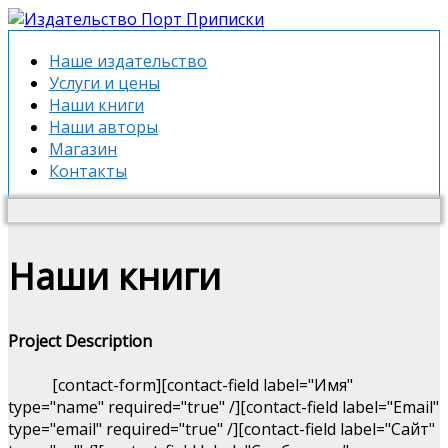
Наше издательство
Услуги и цены
Наши книги
Наши авторы
Магазин
Контакты
Наши книги
Project Description
[contact-form][contact-field label="Имя"
type="name" required="true" /][contact-field label="Email"
type="email" required="true" /][contact-field label="Сайт"